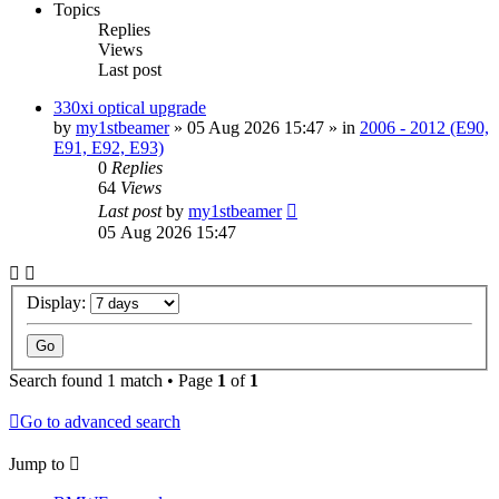
Topics
Replies
Views
Last post
330xi optical upgrade
by
my1stbeamer
»
05 Aug 2026 15:47
» in
2006 - 2012 (E90,
E91, E92, E93)
0
Replies
64
Views
Last post
by
my1stbeamer
05 Aug 2026 15:47
Display:
Search found 1 match • Page
1
of
1
Go to advanced search
Jump to