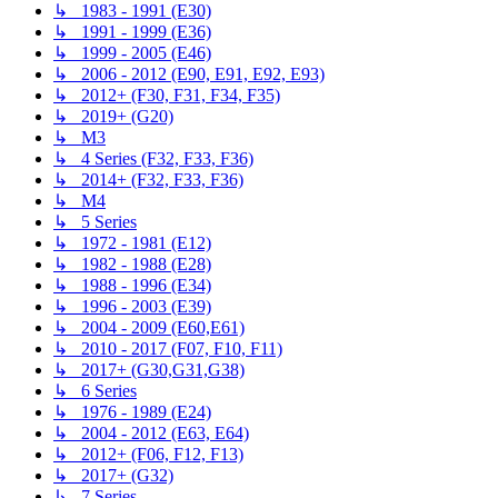
↳ 1983 - 1991 (E30)
↳ 1991 - 1999 (E36)
↳ 1999 - 2005 (E46)
↳ 2006 - 2012 (E90, E91, E92, E93)
↳ 2012+ (F30, F31, F34, F35)
↳ 2019+ (G20)
↳ M3
↳ 4 Series (F32, F33, F36)
↳ 2014+ (F32, F33, F36)
↳ M4
↳ 5 Series
↳ 1972 - 1981 (E12)
↳ 1982 - 1988 (E28)
↳ 1988 - 1996 (E34)
↳ 1996 - 2003 (E39)
↳ 2004 - 2009 (E60,E61)
↳ 2010 - 2017 (F07, F10, F11)
↳ 2017+ (G30,G31,G38)
↳ 6 Series
↳ 1976 - 1989 (E24)
↳ 2004 - 2012 (E63, E64)
↳ 2012+ (F06, F12, F13)
↳ 2017+ (G32)
↳ 7 Series