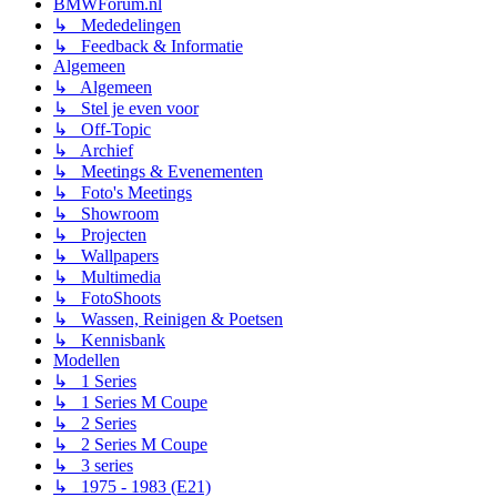
BMWForum.nl
↳ Mededelingen
↳ Feedback & Informatie
Algemeen
↳ Algemeen
↳ Stel je even voor
↳ Off-Topic
↳ Archief
↳ Meetings & Evenementen
↳ Foto's Meetings
↳ Showroom
↳ Projecten
↳ Wallpapers
↳ Multimedia
↳ FotoShoots
↳ Wassen, Reinigen & Poetsen
↳ Kennisbank
Modellen
↳ 1 Series
↳ 1 Series M Coupe
↳ 2 Series
↳ 2 Series M Coupe
↳ 3 series
↳ 1975 - 1983 (E21)