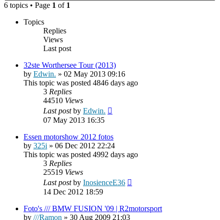
6 topics • Page
1
of
1
Topics
Replies
Views
Last post
32ste Worthersee Tour (2013)
by
Edwin.
»
02 May 2013 09:16
This topic was posted 4846 days ago
3
Replies
44510
Views
Last post
by
Edwin.
07 May 2013 16:35
Essen motorshow 2012 fotos
by
325i
»
06 Dec 2012 22:24
This topic was posted 4992 days ago
3
Replies
25519
Views
Last post
by
InosienceE36
14 Dec 2012 18:59
Foto's /// BMW FUSION '09 | R2motorsport
by
///Ramon
»
30 Aug 2009 21:03