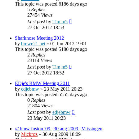
This topic was posted 6186 days ago
5
Replies
27454
Views
Last post
by
Tim m5
27 Oct 2012 18:53
Sharknose Meeting 2012
by
bmwe21.net
»
01 Jun 2012 19:01
This topic was posted 5180 days ago
2
Replies
23114
Views
Last post
by
Tim m5
27 Oct 2012 18:52
EDje's BMW Meeting 2011
by
edjebmw
»
23 May 2011 20:23
This topic was posted 5555 days ago
0
Replies
21804
Views
Last post
by
edjebmw
23 May 2011 20:23
/// bmw fusion '09 | 30 aug 2009 | Vlissingen
by
Mickroz
»
30 Aug 2009 18:09