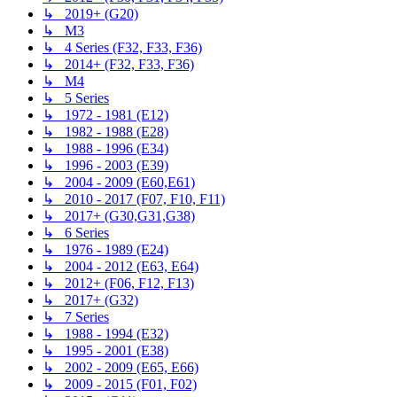
↳ 2019+ (G20)
↳ M3
↳ 4 Series (F32, F33, F36)
↳ 2014+ (F32, F33, F36)
↳ M4
↳ 5 Series
↳ 1972 - 1981 (E12)
↳ 1982 - 1988 (E28)
↳ 1988 - 1996 (E34)
↳ 1996 - 2003 (E39)
↳ 2004 - 2009 (E60,E61)
↳ 2010 - 2017 (F07, F10, F11)
↳ 2017+ (G30,G31,G38)
↳ 6 Series
↳ 1976 - 1989 (E24)
↳ 2004 - 2012 (E63, E64)
↳ 2012+ (F06, F12, F13)
↳ 2017+ (G32)
↳ 7 Series
↳ 1988 - 1994 (E32)
↳ 1995 - 2001 (E38)
↳ 2002 - 2009 (E65, E66)
↳ 2009 - 2015 (F01, F02)