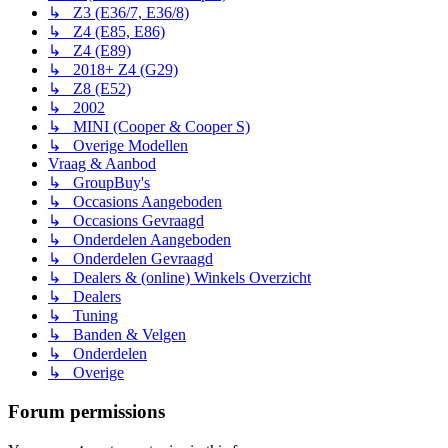
↳ Z3 (E36/7, E36/8)
↳ Z4 (E85, E86)
↳ Z4 (E89)
↳ 2018+ Z4 (G29)
↳ Z8 (E52)
↳ 2002
↳ MINI (Cooper & Cooper S)
↳ Overige Modellen
Vraag & Aanbod
↳ GroupBuy's
↳ Occasions Aangeboden
↳ Occasions Gevraagd
↳ Onderdelen Aangeboden
↳ Onderdelen Gevraagd
↳ Dealers & (online) Winkels Overzicht
↳ Dealers
↳ Tuning
↳ Banden & Velgen
↳ Onderdelen
↳ Overige
Forum permissions