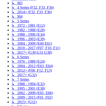
↳ M3
↳ 4 Series (F32, F33, F36)
↳ 2014+ (F32, F33, F36)
↳ M4
↳ 5 Series
↳ 1972 - 1981 (E12)
↳ 1982 - 1988 (E28)
↳ 1988 - 1996 (E34)
↳ 1996 - 2003 (E39)
↳ 2004 - 2009 (E60,E61)
↳ 2010 - 2017 (F07, F10, F11)
↳ 2017+ (G30,G31,G38)
↳ 6 Series
↳ 1976 - 1989 (E24)
↳ 2004 - 2012 (E63, E64)
↳ 2012+ (F06, F12, F13)
↳ 2017+ (G32)
↳ 7 Series
↳ 1988 - 1994 (E32)
↳ 1995 - 2001 (E38)
↳ 2002 - 2009 (E65, E66)
↳ 2009 - 2015 (F01, F02)
↳ 2015+ (G11)