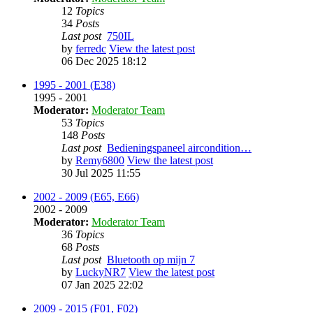
12
Topics
34
Posts
Last post
750IL
by
ferredc
View the latest post
06 Dec 2025 18:12
1995 - 2001 (E38)
1995 - 2001
Moderator:
Moderator Team
53
Topics
148
Posts
Last post
Bedieningspaneel aircondition…
by
Remy6800
View the latest post
30 Jul 2025 11:55
2002 - 2009 (E65, E66)
2002 - 2009
Moderator:
Moderator Team
36
Topics
68
Posts
Last post
Bluetooth op mijn 7
by
LuckyNR7
View the latest post
07 Jan 2025 22:02
2009 - 2015 (F01, F02)