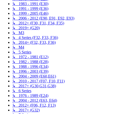
↳ 1983 - 1991 (E30)
↳ 1991 - 1999 (E36)
↳ 1999 - 2005 (E46)
↳ 2006 - 2012 (E90, E91, E92, E93)
↳ 2012+ (F30, F31, F34, F35)
↳ 2019+ (G20)
↳ M3
↳ 4 Series (F32, F33, F36)
↳ 2014+ (F32, F33, F36)
↳ M4
↳ 5 Series
↳ 1972 - 1981 (E12)
↳ 1982 - 1988 (E28)
↳ 1988 - 1996 (E34)
↳ 1996 - 2003 (E39)
↳ 2004 - 2009 (E60,E61)
↳ 2010 - 2017 (F07, F10, F11)
↳ 2017+ (G30,G31,G38)
↳ 6 Series
↳ 1976 - 1989 (E24)
↳ 2004 - 2012 (E63, E64)
↳ 2012+ (F06, F12, F13)
↳ 2017+ (G32)