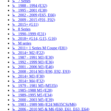
↳ 7 Series
↳ 1988 - 1994 (E32)
↳ 1995 - 2001 (E38)
↳ 2002 - 2009 (E65, E66)
↳ 2009 - 2015 (F01, F02)
↳ 2015+ (G11)
↳ 8 Series
↳ 1990–1999 (E31)
↳ 2018+ (G14, G15, G16)
↳ M series
↳ 2011+ 1 Series M Coupe (E81)
↳ 2014+ M2 (F22)
↳ 1987 - 1991 M3 (E30)
↳ 1992 - 1999 M3 (E36)
↳ 2001 - 2006 M3 (E46)
↳ 2008 - 2014 M3 (E90, E92, E93)
↳ 2014+ M3 (F30)
↳ 2014+ M4 (F32)
↳ 1979 - 1981 M5 (M535i)
↳ 1985–1988 M5 (E28)
↳ 1989–1995 M5 (E34)
↳ 2000 - 2003 M5 (E39)
↳ 1983 - 1989 M6 (E24 M635CSi/M6)
↳ 2006 - 2010 M5 & M6 (E60, E61, E63, E64)