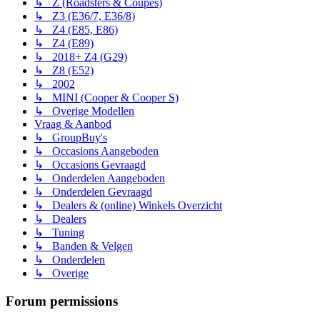
↳ Z (Roadsters & Coupes)
↳ Z3 (E36/7, E36/8)
↳ Z4 (E85, E86)
↳ Z4 (E89)
↳ 2018+ Z4 (G29)
↳ Z8 (E52)
↳ 2002
↳ MINI (Cooper & Cooper S)
↳ Overige Modellen
Vraag & Aanbod
↳ GroupBuy's
↳ Occasions Aangeboden
↳ Occasions Gevraagd
↳ Onderdelen Aangeboden
↳ Onderdelen Gevraagd
↳ Dealers & (online) Winkels Overzicht
↳ Dealers
↳ Tuning
↳ Banden & Velgen
↳ Onderdelen
↳ Overige
Forum permissions