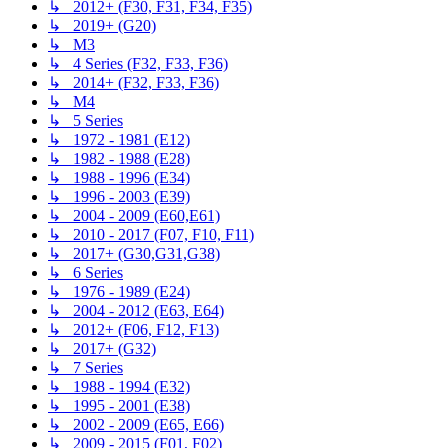
↳ 2012+ (F30, F31, F34, F35)
↳ 2019+ (G20)
↳ M3
↳ 4 Series (F32, F33, F36)
↳ 2014+ (F32, F33, F36)
↳ M4
↳ 5 Series
↳ 1972 - 1981 (E12)
↳ 1982 - 1988 (E28)
↳ 1988 - 1996 (E34)
↳ 1996 - 2003 (E39)
↳ 2004 - 2009 (E60,E61)
↳ 2010 - 2017 (F07, F10, F11)
↳ 2017+ (G30,G31,G38)
↳ 6 Series
↳ 1976 - 1989 (E24)
↳ 2004 - 2012 (E63, E64)
↳ 2012+ (F06, F12, F13)
↳ 2017+ (G32)
↳ 7 Series
↳ 1988 - 1994 (E32)
↳ 1995 - 2001 (E38)
↳ 2002 - 2009 (E65, E66)
↳ 2009 - 2015 (F01, F02)